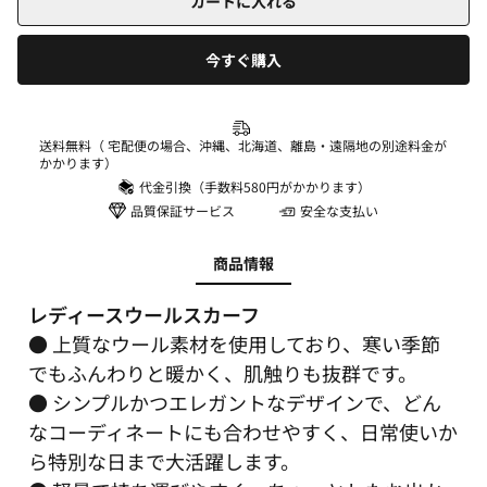
カートに入れる
今すぐ購入
送料無料（ 宅配便の場合、沖縄、北海道、離島・遠隔地の別途料金が
かかります）
代金引換（手数料580円がかかります）
品質保証サービス
安全な支払い
商品情報
レディースウールスカーフ
● 上質なウール素材を使用しており、寒い季節
でもふんわりと暖かく、肌触りも抜群です。
● シンプルかつエレガントなデザインで、どん
なコーディネートにも合わせやすく、日常使いか
ら特別な日まで大活躍します。