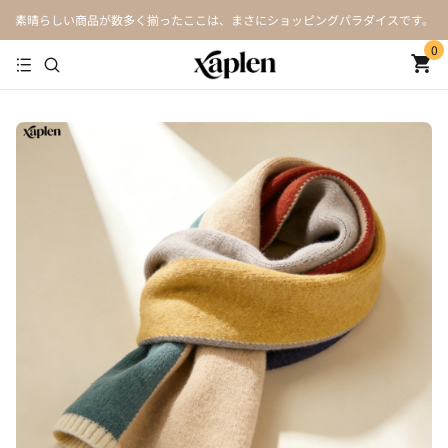
素晴らしい商品が数多く揃ったここは、まさにショッピングパラダイスです。
0