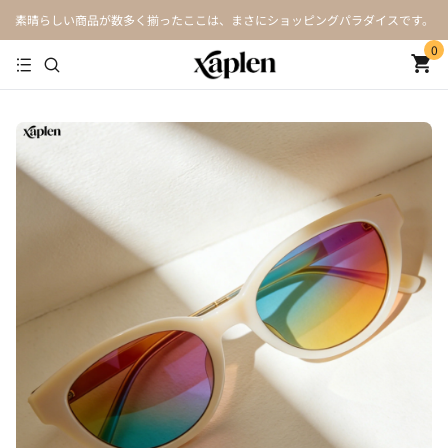
素晴らしい商品が数多く揃ったここは、まさにショッピングパラダイスです。
0