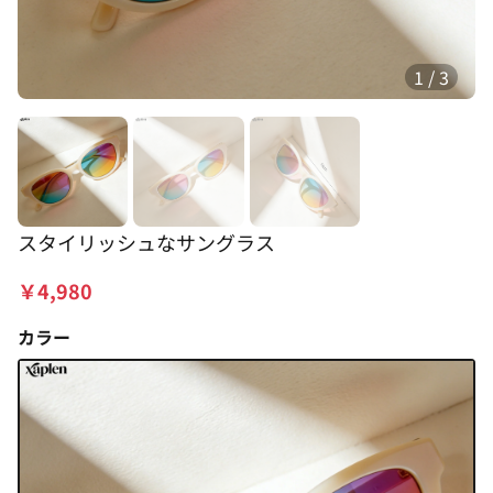
1
/
3
スタイリッシュなサングラス
￥
4,980
カラー