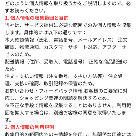
どのように個人情報を取り扱うかをご説明しますので、必
ずお読みください。
1. 個人情報の収集範囲と目的
当社は、サービス提供に必要な範囲でのみ個人情報を収集
します。具体的には以下の通りです：
本人確認情報（氏名、電話番号、メールアドレス） 注文
確認、物流通知、カスタマーサポート対応、アフターサー
ビスのため。
配送情報（住所、受取人、電話番号） 正確な商品配送の
ため。
注文・支払い情報（注文番号、支払い方法等） 注文処
理、支払い確認、取引記録の保管のため。
お問い合わせ・フィードバック情報 お客様のご要望に対
応し、ショッピング関連の問題を解決するため。
※不正な手段で情報を収集することはありません。利用範
囲を拡大する場合は、別途お客様の同意を取得いたしま
す。
2. 個人情報の利用規則
収集目的の範囲内でのみ情報を使用し、無関係な用途には