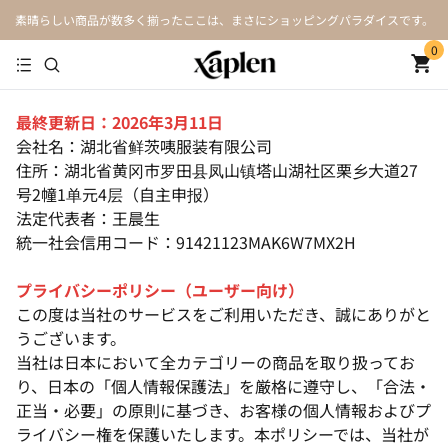
素晴らしい商品が数多く揃ったここは、まさにショッピングパラダイスです。
0
最終更新日：2026年3月11日
会社名：湖北省鲜茨咦服装有限公司
住所：湖北省黄冈市罗田县凤山镇塔山湖社区栗乡大道27
号2幢1单元4层（自主申报）
法定代表者：王晨生
統一社会信用コード：91421123MAK6W7MX2H
プライバシーポリシー（ユーザー向け）
この度は当社のサービスをご利用いただき、誠にありがと
うございます。
当社は日本において全カテゴリーの商品を取り扱ってお
り、日本の「個人情報保護法」を厳格に遵守し、「合法・
正当・必要」の原則に基づき、お客様の個人情報およびプ
ライバシー権を保護いたします。本ポリシーでは、当社が