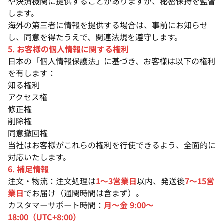
や決済機関に提供することがありますが、秘密保持を監督
します。
海外の第三者に情報を提供する場合は、事前にお知らせ
し、同意を得たうえで、関連法規を遵守します。
5. お客様の個人情報に関する権利
日本の「個人情報保護法」に基づき、お客様は以下の権利
を有します：
知る権利
アクセス権
修正権
削除権
同意撤回権
当社はお客様がこれらの権利を行使できるよう、全面的に
対応いたします。
6. 補足情報
注文・物流：注文処理は
1〜3営業日
以内、発送後
7〜15営
業日
でお届け（通関時間は含まず）。
カスタマーサポート時間：
月〜金 9:00〜
18:00（UTC+8:00）