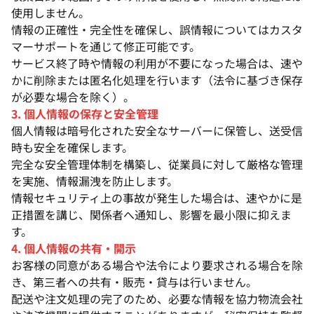
使用しません。
情報の正確性・完全性を確保し、誤情報についてはカスタ
マーサポートを通じて修正可能です。
サービス終了時や情報の利用が不要になった場合は、速や
かに削除または匿名化処理を行います（法令に基づき保存
が必要な場合を除く）。
3. 個人情報の保存と安全管理
個人情報は暗号化された安全なサーバーに保管し、送受信
時も安全を確保します。
完全な安全管理体制を構築し、従業員に対して厳格な管理
を実施、情報漏洩を防止します。
情報セキュリティ上の事故が発生した場合は、速やかに是
正措置を講じ、関係者へ通知し、影響を最小限に抑えま
す。
4. 個人情報の共有・開示
お客様の同意がある場合や法令により要求される場合を除
き、第三者への共有・販売・貸与は行いません。
配送や注文処理の完了のため、必要な情報を協力物流会社