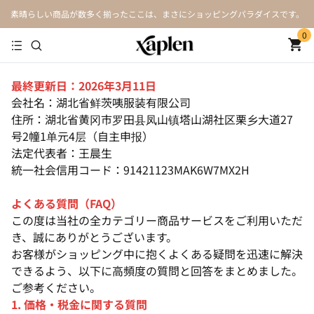
素晴らしい商品が数多く揃ったここは、まさにショッピングパラダイスです。
0
最終更新日：2026年3月11日
会社名：湖北省鲜茨咦服装有限公司
住所：湖北省黄冈市罗田县凤山镇塔山湖社区栗乡大道27
号2幢1单元4层（自主申报）
法定代表者：王晨生
統一社会信用コード：91421123MAK6W7MX2H
よくある質問（FAQ）
この度は当社の全カテゴリー商品サービスをご利用いただ
き、誠にありがとうございます。
お客様がショッピング中に抱くよくある疑問を迅速に解決
できるよう、以下に高頻度の質問と回答をまとめました。
ご参考ください。
1. 価格・税金に関する質問