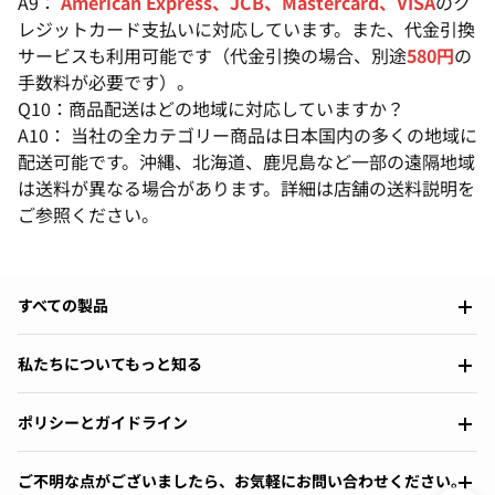
A9：
American Express、JCB、Mastercard、VISA
のク
レジットカード支払いに対応しています。また、代金引換
サービスも利用可能です（代金引換の場合、別途
580円
の
手数料が必要です）。
Q10：商品配送はどの地域に対応していますか？
A10： 当社の全カテゴリー商品は日本国内の多くの地域に
配送可能です。沖縄、北海道、鹿児島など一部の遠隔地域
は送料が異なる場合があります。詳細は店舗の送料説明を
ご参照ください。
すべての製品
私たちについてもっと知る
ポリシーとガイドライン
ご不明な点がございましたら、お気軽にお問い合わせください。