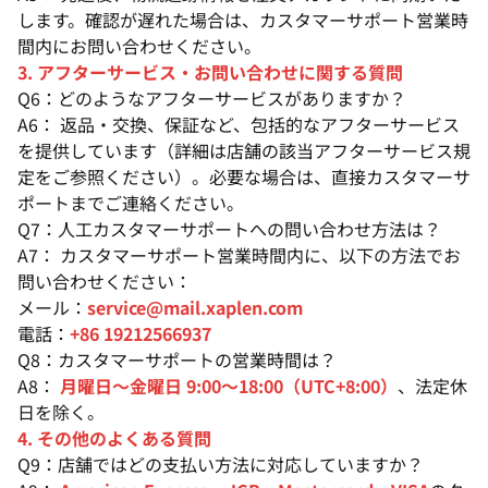
します。確認が遅れた場合は、カスタマーサポート営業時
間内にお問い合わせください。
3. アフターサービス・お問い合わせに関する質問
Q6：どのようなアフターサービスがありますか？
A6： 返品・交換、保証など、包括的なアフターサービス
を提供しています（詳細は店舗の該当アフターサービス規
定をご参照ください）。必要な場合は、直接カスタマーサ
ポートまでご連絡ください。
Q7：人工カスタマーサポートへの問い合わせ方法は？
A7： カスタマーサポート営業時間内に、以下の方法でお
問い合わせください：
メール：
service@mail.xaplen.com
電話：
+86 19212566937
Q8：カスタマーサポートの営業時間は？
A8：
月曜日〜金曜日 9:00〜18:00（UTC+8:00）
、法定休
日を除く。
4. その他のよくある質問
Q9：店舗ではどの支払い方法に対応していますか？